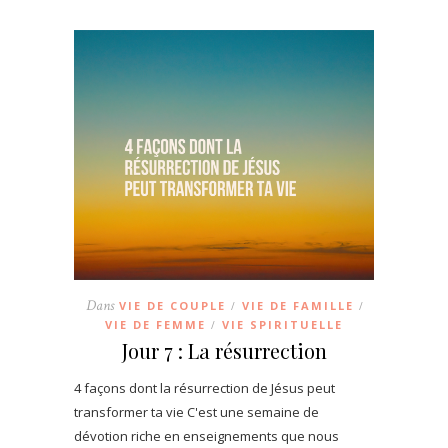
Dans
VIE DE COUPLE
VIE DE FAMILLE
/
/
VIE DE FEMME
VIE SPIRITUELLE
/
Jour 7 : La résurrection
4 façons dont la résurrection de Jésus peut
transformer ta vie C'est une semaine de
dévotion riche en enseignements que nous