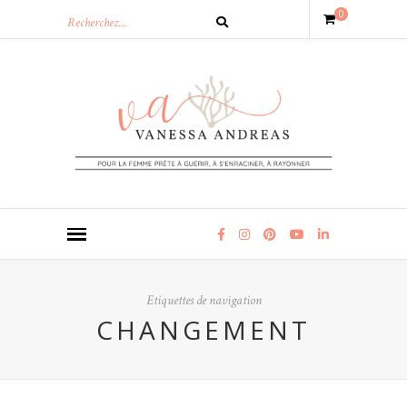
0
Etiquettes de navigation
CHANGEMENT