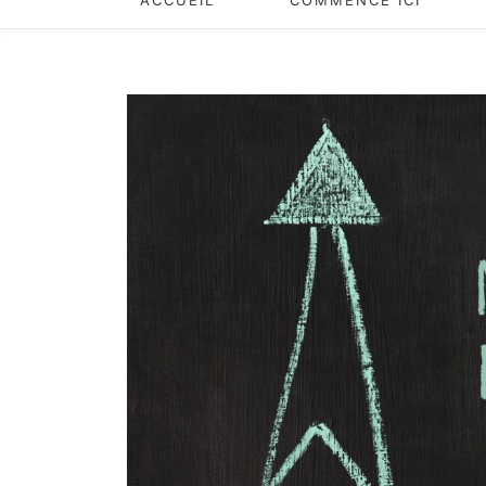
ACCUEIL
COMMENCE ICI