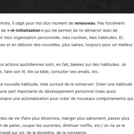
trée, il s’agit pour moi d’un moment de
renouveau
. Pas forcément
e de
« ré-initialisation »
qui me permet de re-démarrer avec de
oir mon organisation personnelle, mes routines, mes habitudes. Et
ises et en débuter des nouvelles, plus saines, toujours pour un meilleur
os actions quotidiennes sont, en fait, basées sur des habitudes. Je
ire son lit, lire sa bible, consulter ses emails, etc.
une nouvelle habitude, mais surtout de la conserver. Créer une habitude
t une part importante du développement personnel (mais aussi
 à rompre une automatisation pour créer de nouveaux comportements qui,
des de vie (faire plus d’exercice, manger plus sainement, passer plus
 de parler, couper les sucreries, diminuer netflix, etc.) on ne se le
avail sur soi, de la discipline, de la constance.