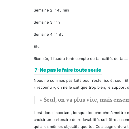
Semaine 2 : 45 min
Semaine 3 : 1h
Semaine 4 : 1h15
Etc.
Bien sûr, il faudra tenir compte de ta réalité, de ta sa
7-
Ne pas le faire toute seule
Nous ne sommes pas faits pour rester isolé, seul. Et 
« reconnu », on ne le sait que trop bien, le support d
« Seul, on va plus vite, mais ensem
Il est donc important, lorsque l’on cherche à mettre 
choisir un partenaire de redevabilité, soit être acc
qui a les mêmes objectifs que toi. Cela augmentera t