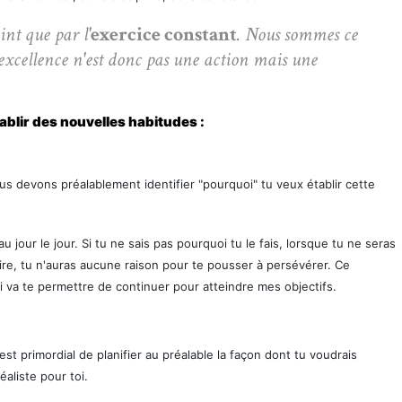
int que par l'
exercice constant
. Nous sommes ce
excellence n'est donc pas une action mais une
établir des nouvelles habitudes :
us devons préalablement identifier "pourquoi" tu veux établir cette
u jour le jour. Si tu ne sais pas pourquoi tu le fais, lorsque tu ne seras
aire, tu n'auras aucune raison pour te pousser à persévérer. Ce
ui va te permettre de continuer pour atteindre mes objectifs.
 est primordial de planifier au préalable la façon dont tu voudrais
aliste pour toi.