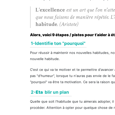
L'excellence
est un art que l'on n'atte
que nous faisons de manière répétée. L'
habitude
. (Aristote)
Alors, voici 9 étapes / pistes pour t’aider à 
1-Identifie ton "pourquoi"
Pour réussir à maintenir nos nouvelles habitudes, no
nouvelle habitude.
C'est ce qui va te motiver et te permettre d'avancer a
pas "d'humeur", lorsque tu n'auras pas envie de le f
"pourquoi" va être ta motivation. Ce sera la raison q
2-
Eta
blir un plan
Quelle que soit l'habitude que tu aimerais adopter, il
procéder. Attention à opter pour quelque chose de ré