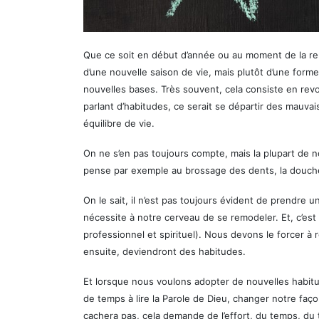
Que ce soit en début d’année ou au moment de la ren
d’une nouvelle saison de vie, mais plutôt d’une form
nouvelles bases. Très souvent, cela consiste en rev
parlant d’habitudes, ce serait se départir des mauva
équilibre de vie.
On ne s’en pas toujours compte, mais la plupart de n
pense par exemple au brossage des dents, la douche, fa
On le sait, il n’est pas toujours évident de prendre 
nécessite à notre cerveau de se remodeler. Et, c’es
professionnel et spirituel). Nous devons le forcer
ensuite, deviendront des habitudes.
Et lorsque nous voulons adopter de nouvelles habitu
de temps à lire la Parole de Dieu, changer notre façon
cachera pas, cela demande de l’effort, du temps, du tr