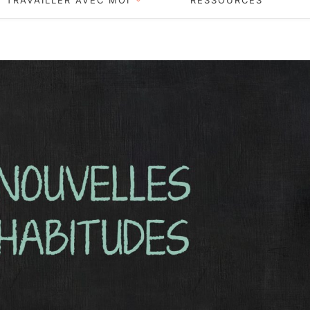
TRAVAILLER AVEC MOI
RESSOURCES