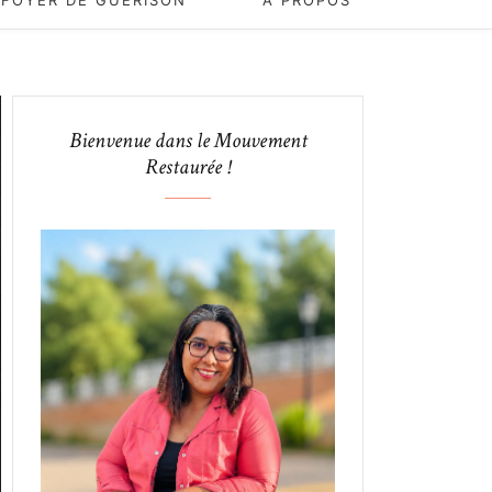
FOYER DE GUERISON
A PROPOS
Bienvenue dans le Mouvement
Restaurée !