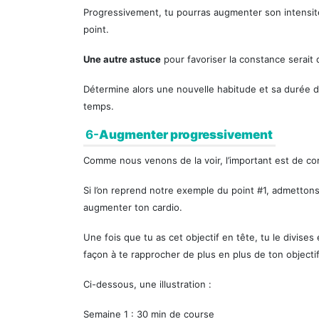
Progressivement, tu pourras augmenter son intensité
point.
Une autre astuce
pour favoriser la constance serait 
Détermine alors une nouvelle habitude et sa durée de 
temps.
6-
Augmenter progressivement
Comme nous venons de la voir, l’important est de co
Si l’on reprend notre exemple du point #1, admettons
augmenter ton cardio.
Une fois que tu as cet objectif en tête, tu le divise
façon à te rapprocher de plus en plus de ton objectif
Ci-dessous, une illustration :
Semaine 1 : 30 min de course