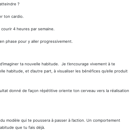
atteindre ?
er ton cardio.
 : courir 4 heures par semaine.
 en phase pour y aller progressivement.
d’imaginer ta nouvelle habitude. Je t’encourage vivement à te
lle habitude, et d’autre part, à visualiser les bénéfices qu’elle produit
sultat donné de façon répétitive oriente ton cerveau vers la réalisation
t du modèle qui te poussera à passer à l’action. Un comportement
abitude que tu fais déjà.