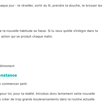
ue jour : te réveiller, sortir du lit, prendre ta douche, te brosser les
 ta nouvelle habitude se fasse. Si tu veux qu’elle s’intègre dans ta
e action qui se produit chaque matin.
’étirement
constance
de commencer petit.
ur toi, pour ta réalité. Introduis donc lentement cette nouvelle
s créer de trop grands bouleversements dans ta routine actuelle.