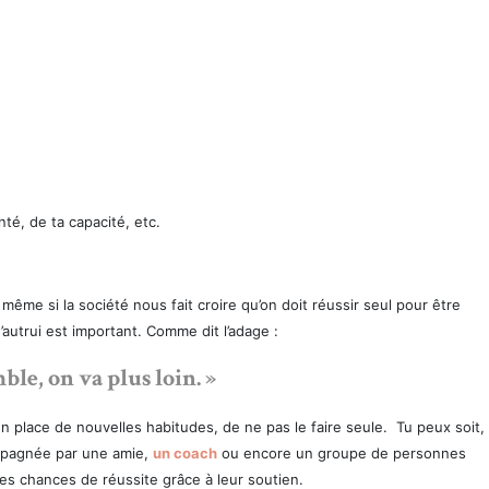
nté, de ta capacité, etc.
même si la société nous fait croire qu’on doit réussir seul pour être
’autrui est important. Comme dit l’adage :
ble, on va plus loin. »
en place de nouvelles habitudes, de ne pas le faire seule. Tu peux soit,
ompagnée par une amie,
un coach
ou encore un groupe de personnes
es chances de réussite grâce à leur soutien.