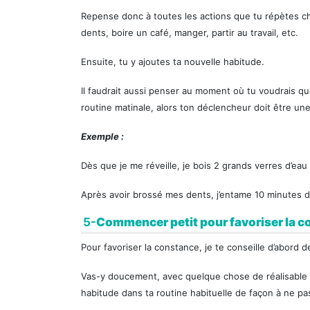
Repense donc à toutes les actions que tu répètes chaq
dents, boire un café, manger, partir au travail, etc.
Ensuite, tu y ajoutes ta nouvelle habitude.
Il faudrait aussi penser au moment où tu voudrais que
routine matinale, alors ton déclencheur doit être un
Exemple :
Dès que je me réveille, je bois 2 grands verres d’eau
Après avoir brossé mes dents, j’entame 10 minutes d
5-
Commencer petit pour favoriser la 
Pour favoriser la constance, je te conseille d’abord 
Vas-y doucement, avec quelque chose de réalisable po
habitude dans ta routine habituelle de façon à ne pa