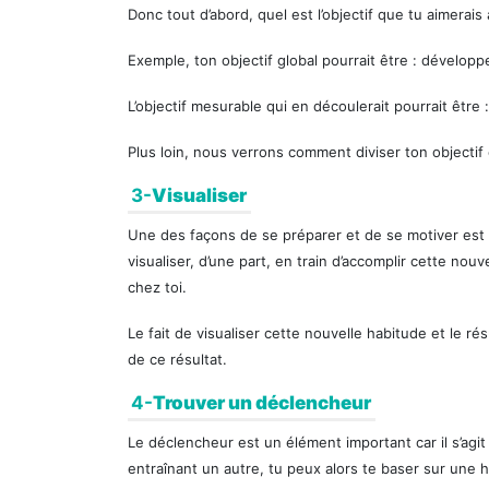
Donc tout d’abord, quel est l’objectif que tu aimerais 
Exemple, ton objectif global pourrait être : développ
L’objectif mesurable qui en découlerait pourrait être
Plus loin, nous verrons comment diviser ton objectif
3-
Visualiser
Une des façons de se préparer et de se motiver est 
visualiser, d’une part, en train d’accomplir cette nouve
chez toi.
Le fait de visualiser cette nouvelle habitude et le ré
de ce résultat.
4-
Trouver un déclencheur
Le déclencheur est un élément important car il s’agi
entraînant un autre, tu peux alors te baser sur une h