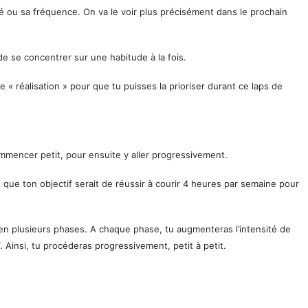
 ou sa fréquence. On va le voir plus précisément dans le prochain
de se concentrer sur une habitude à la fois.
« réalisation » pour que tu puisses la prioriser durant ce laps de
mmencer petit, pour ensuite y aller progressivement.
 que ton objectif serait de réussir à courir 4 heures par semaine pour
s en plusieurs phases. A chaque phase, tu augmenteras l’intensité de
. Ainsi, tu procéderas progressivement, petit à petit.